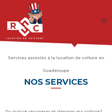
Services associés à la location de voiture en
Guadeloupe
NOS SERVICES
Ou puis-je récupérer et déposer ma voiture?